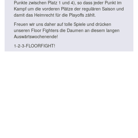
Punkte zwischen Platz 1 und 4), so dass jeder Punkt im
Kampf um die vorderen Plätze der regulären Saison und
damit das Heimrecht für die Playoffs zählt.
Freuen wir uns daher auf tolle Spiele und drücken
unseren Floor Fighters die Daumen an diesem langen
Auswärtswochenende!
1-2-3-FLOORFIGHT!
MaZi
Foto: David Reich
Zurück zur Übersicht