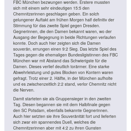
FBC München bezwungen werden. Erstere mussten
sich mit einem sehr eindeutigen 15:5 den
Chemnitzerinnen geschlagen geben. Ein solch
gelungener Auftakt am frühen Morgen half definitiv der
Stimmung für das zweite Spiel gegen Dresden.
Gegnerinnen, die den Damen bekannt waren, wo der
Ausgang der Begegnung in beide Richtungen verlaufen
konnte. Doch auch hier zeigten sich die Damen
souverän, errungen einen 9:2 Sieg. Das letzte Spiel des
Tages gegen die ehemaligen Bundesligistinnen des FBC
München war mit Abstand das Schwierigste für die
Damen. Dieses verlief deutlich torärmer. Eine starke
Abwehrleistung und gutes Blocken von Kontern waren
gefragt. Trotz einer 2. Hälfte, in der München aufholte
und es zwischenzeitlich 2:2 stand, verlor Chemnitz nicht
die Nerven.
Damit starteten sie als Gruppensieger in den zweiten
Tag. Diesen begannen sie mit dem Halbfinale gegen
den SC Potsdam, ebenfalls bekannte Gegnerinnen.
Auch hier setzten sie ihre Souveränität fort und lieferten
sich zwar ein spannendes Duell, welches die
Chemnitzerinnen aber mit 4:2 zu ihren Gunsten